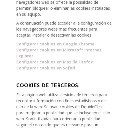
navegadores web se ofrece la posibilidad de
permitir, bloquear o eliminar las cookies instaladas
en su equipo.
A continuación puede acceder a la configuración de
los navegadores webs más frecuentes para
aceptar, instalar o desactivar las cookies:
Configurar cookies en Google Chrome
Configurar cookies en Microsoft Internet
Explorer
Configurar cookies en Mozilla Firefox
Configurar cookies en Safari
COOKIES DE TERCEROS.
Esta página web utiliza servicios de terceros para
recopilar información con fines estadísticos y de
uso de la web. Se usan cookies de DoubleClick
para mejorar la publicidad que se incluye en el sitio
web. Son utilizadas para orientar la publicidad
según el contenido que es relevante para un