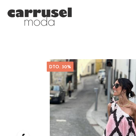
DTO. 30%