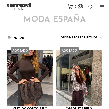
0
MODA ESPAÑA
FILTRAR
AGOTADO
AGOTADO
VESTIDO CORTO PELO
CHAQUETA PELO