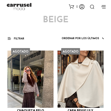
0
BEIGE
FILTRAR
AGOTADO
AGOTADO
CHAQUETA PELO
CAPA BEIGE LILY