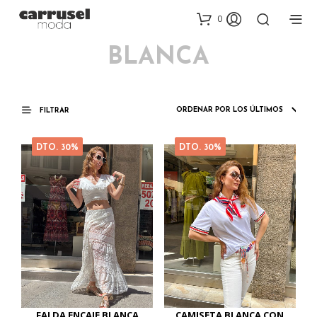
0
BLANCA
FILTRAR
DTO. 30%
DTO. 30%
FALDA ENCAJE BLANCA
CAMISETA BLANCA CON