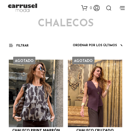
0
CHALECOS
FILTRAR
AGOTADO
AGOTADO
CHALECO PRINT MARRÓN
CHALECO CRUZADO