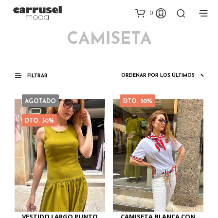
0
CAMISETA
FILTRAR
AGOTADO
DTO. 30%
DTO. 30%
VESTIDO LARGO PUNTO
CAMISETA BLANCA CON