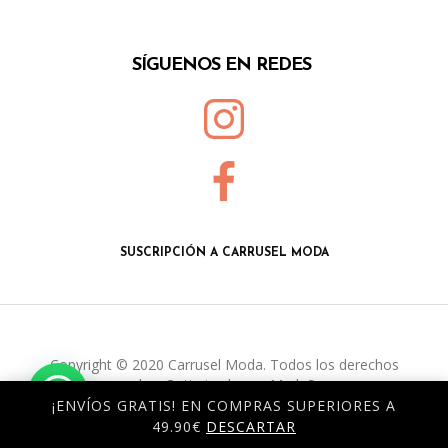
SÍGUENOS EN REDES
SUSCRIPCIÓN A CARRUSEL MODA
Copyright © 2020 Carrusel Moda. Todos los derechos
reservados. Optimizado por
Mark Sonoma
¡ENVÍOS GRATIS! EN COMPRAS SUPERIORES A
49.90€
DESCARTAR