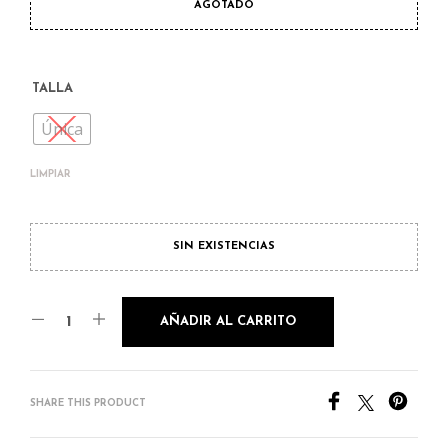
AGOTADO
TALLA
Única
LIMPIAR
SIN EXISTENCIAS
AÑADIR AL CARRITO
SHARE THIS PRODUCT