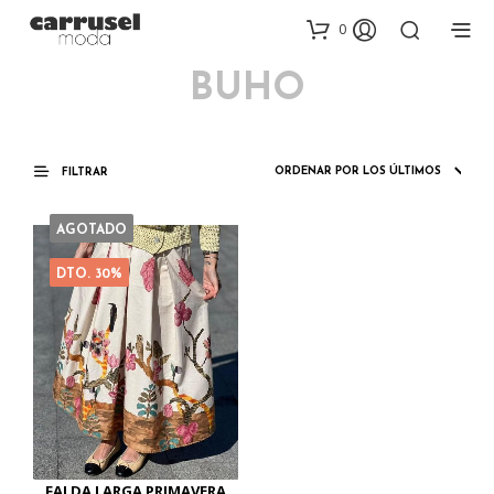
0
BUHO
FILTRAR
AGOTADO
DTO. 30%
FALDA LARGA PRIMAVERA