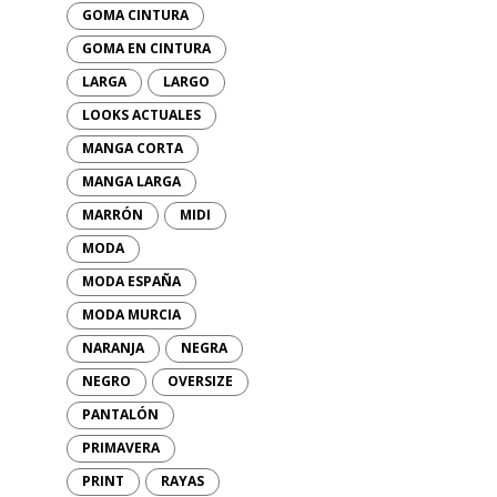
GOMA CINTURA
GOMA EN CINTURA
LARGA
LARGO
LOOKS ACTUALES
MANGA CORTA
MANGA LARGA
MARRÓN
MIDI
MODA
MODA ESPAÑA
MODA MURCIA
NARANJA
NEGRA
NEGRO
OVERSIZE
PANTALÓN
PRIMAVERA
PRINT
RAYAS