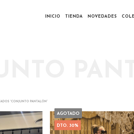
INICIO
TIENDA
NOVEDADES
COL
UNTO PAN
ADOS “CONJUNTO PANTALÓN”
AGOTADO
DTO. 30%