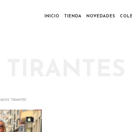
INICIO
TIENDA
NOVEDADES
COL
TIRANTES
ADOS “TIRANTES”